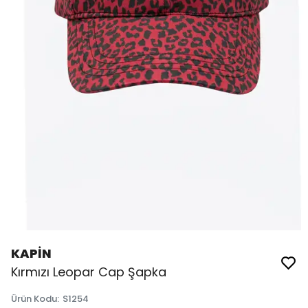
KAPİN
Kırmızı Leopar Cap Şapka
Ürün Kodu
:
S1254