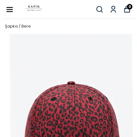
0
Şapka / Bere