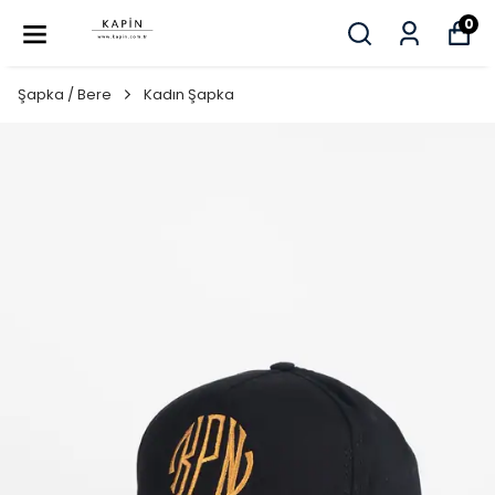
0
Şapka / Bere
Kadın Şapka