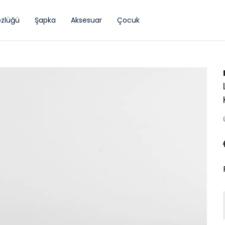
zlüğü
Şapka
Aksesuar
Çocuk