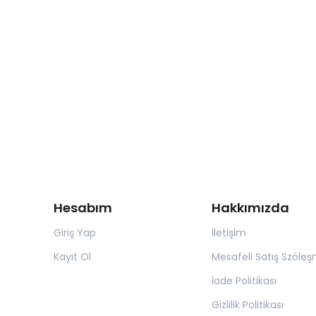
Hesabım
Hakkımızda
Giriş Yap
İletişim
Kayıt Ol
Mesafeli Satış Szöleş
İade Politikası
Gizlilik Politikası