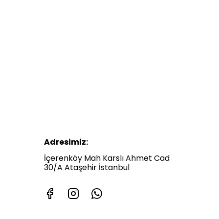
Adresimiz:
İçerenköy Mah Karslı Ahmet Cad
30/A Ataşehir İstanbul