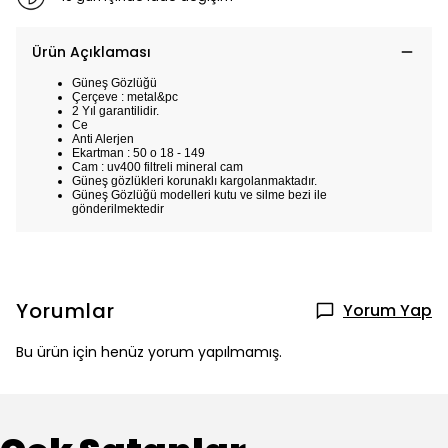
Ürün Açıklaması
Güneş Gözlüğü
Çerçeve : metal&pc
2 Yıl garantilidir.
Ce
Anti Alerjen
Ekartman : 50 o 18 - 149
Cam : uv400 filtreli mineral cam
Güneş gözlükleri korunaklı kargolanmaktadır.
Güneş Gözlüğü modelleri kutu ve silme bezi ile
gönderilmektedir
Yorumlar
Yorum Yap
Bu ürün için henüz yorum yapılmamış.