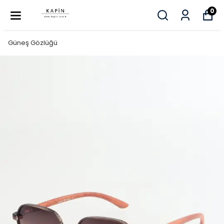
0
Güneş Gözlüğü