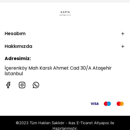
Hesabım
Hakkımızda
Adresimiz:
İçerenköy Mah Karslı Ahmet Cad 30/A Ataşehir
İstanbul
©2023 Tüm Hakları Saklıdır - ikas E-Ticaret
Altyapısı ile
Hazırlanmıştır.