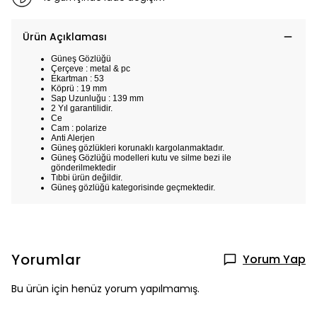
Ürün Açıklaması
Güneş Gözlüğü
Çerçeve : metal & pc
Ekartman : 53
Köprü : 19 mm
Sap Uzunluğu : 139 mm
2 Yıl garantilidir.
Ce
Cam : polarize
Anti Alerjen
Güneş gözlükleri korunaklı kargolanmaktadır.
Güneş Gözlüğü modelleri kutu ve silme bezi ile
gönderilmektedir
Tıbbi ürün değildir.
Güneş gözlüğü kategorisinde geçmektedir.
Yorumlar
Yorum Yap
Bu ürün için henüz yorum yapılmamış.