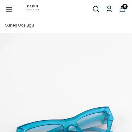
0
Güneş Gözlüğü