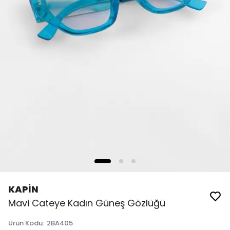
KAPİN
Mavi Cateye Kadın Güneş Gözlüğü
Ürün Kodu
:
2BA405