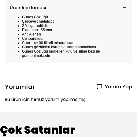
Ürün Açıklaması
Güneş Gözlüğü
Çerçeve : metal&pc
2 Yıl garantilidir.
Ekartman : 55 mm
Anti Alerjen
Ce ibarelidir.
Cam : uv400 filtreli mineral cam
Güneş gözlükleri korunaklı kargolanmaktadır.
Güneş Gözlüğü modelleri kutu ve silme bezi ile
gönderilmektedir
Yorumlar
Yorum Yap
Bu ürün için henüz yorum yapılmamış.
Çok Satanlar