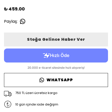
₺ 459.00
Paylaş
:
Stoğa Gelince Haber Ver
WHATSAPP
750 TL üzeri ücretsiz kargo
10 gün içinde iade değişim