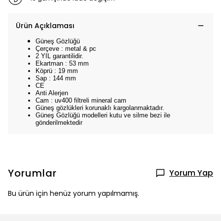
Ürün Açıklaması
Güneş Gözlüğü
Çerçeve : metal & pc
2 YIL garantilidir.
Ekartman : 53 mm
Köprü : 19 mm
Sap : 144 mm
CE
Anti Alerjen
Cam : uv400 filtreli mineral cam
Güneş gözlükleri korunaklı kargolanmaktadır.
Güneş Gözlüğü modelleri kutu ve silme bezi ile
gönderilmektedir
Yorumlar
Yorum Yap
Bu ürün için henüz yorum yapılmamış.