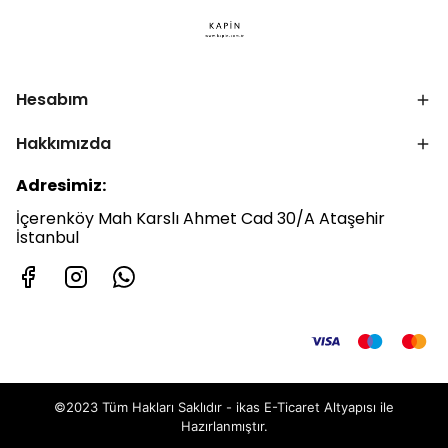
Hesabım
Hakkımızda
Adresimiz:
İçerenköy Mah Karslı Ahmet Cad 30/A Ataşehir
İstanbul
©2023 Tüm Hakları Saklıdır - ikas E-Ticaret
Altyapısı ile
Hazırlanmıştır.