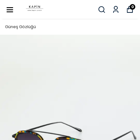
0
Güneş Gözlüğü