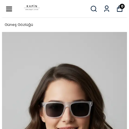
0
Güneş Gözlüğü