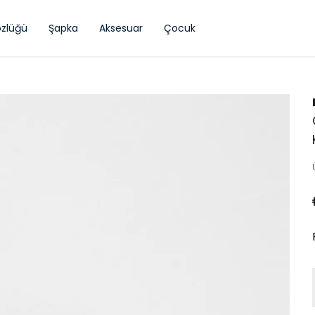
zlüğü
Şapka
Aksesuar
Çocuk