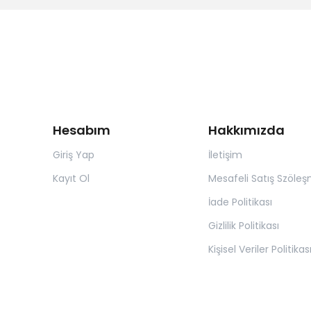
Hesabım
Hakkımızda
Giriş Yap
İletişim
Kayıt Ol
Mesafeli Satış Szöleş
İade Politikası
Gizlilik Politikası
Kişisel Veriler Politikas