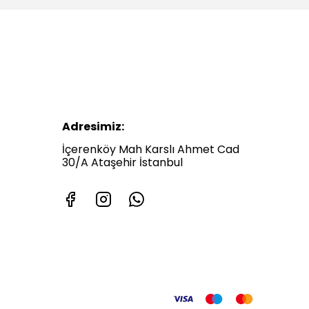
Adresimiz:
İçerenköy Mah Karslı Ahmet Cad
30/A Ataşehir İstanbul