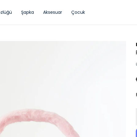
zlüğü
Şapka
Aksesuar
Çocuk