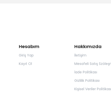
Hesabım
Hakkımızda
Giriş Yap
İletişim
Kayıt Ol
Mesafeli Satış Szöleş
İade Politikası
Gizlilik Politikası
Kişisel Veriler Politikas