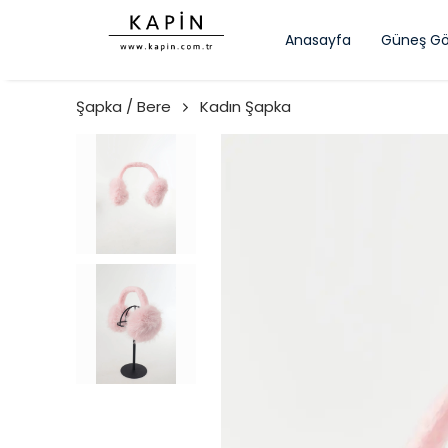
Anasayfa
Güneş Gö
Şapka / Bere
Kadın Şapka