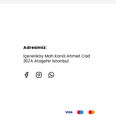
Adresimiz:
İçerenköy Mah Karslı Ahmet Cad
30/A Ataşehir İstanbul