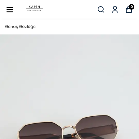
0
Güneş Gözlüğü