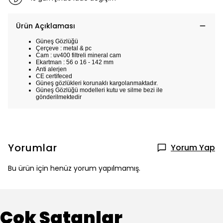
Ürün Açıklaması
Güneş Gözlüğü
Çerçeve : metal & pc
Cam : uv400 filtreli mineral cam
Ekartman : 56 o 16 - 142 mm
Anti alerjen
CE certifeced
Güneş gözlükleri korunaklı kargolanmaktadır.
Güneş Gözlüğü modelleri kutu ve silme bezi ile
gönderilmektedir
Yorumlar
Yorum Yap
Bu ürün için henüz yorum yapılmamış.
Çok Satanlar