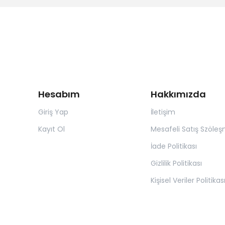
Hesabım
Hakkımızda
Giriş Yap
İletişim
Kayıt Ol
Mesafeli Satış Szöleş
İade Politikası
Gizlilik Politikası
Kişisel Veriler Politikas