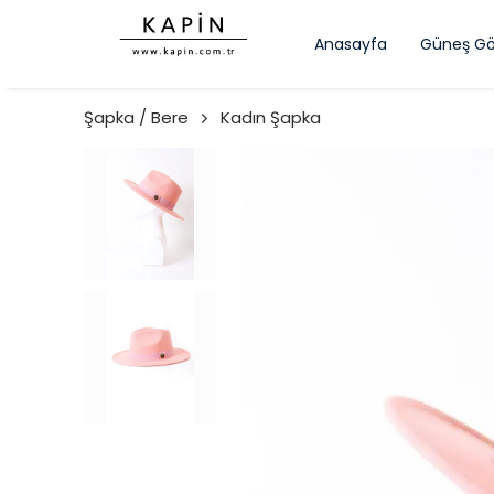
Anasayfa
Güneş Gö
Şapka / Bere
Kadın Şapka