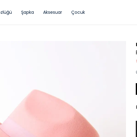
zlüğü
Şapka
Aksesuar
Çocuk