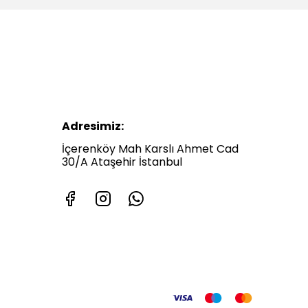
Adresimiz:
İçerenköy Mah Karslı Ahmet Cad
30/A Ataşehir İstanbul