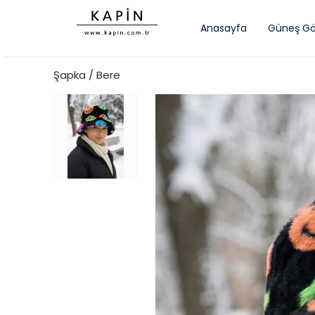
Anasayfa
Güneş Gö
Şapka / Bere