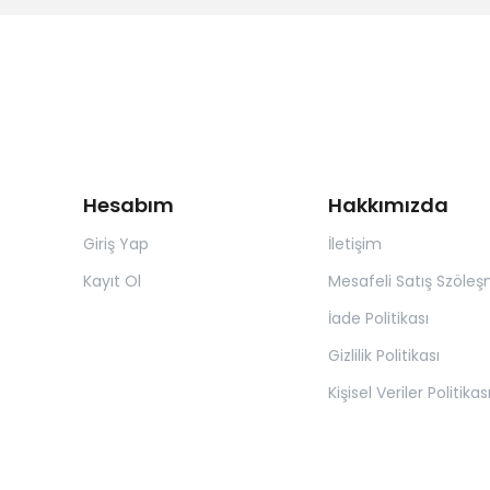
Hesabım
Hakkımızda
Giriş Yap
İletişim
Kayıt Ol
Mesafeli Satış Szöleş
İade Politikası
Gizlilik Politikası
Kişisel Veriler Politikas