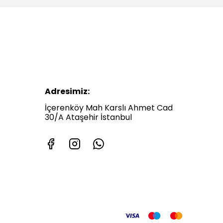
Adresimiz:
İçerenköy Mah Karslı Ahmet Cad
30/A Ataşehir İstanbul