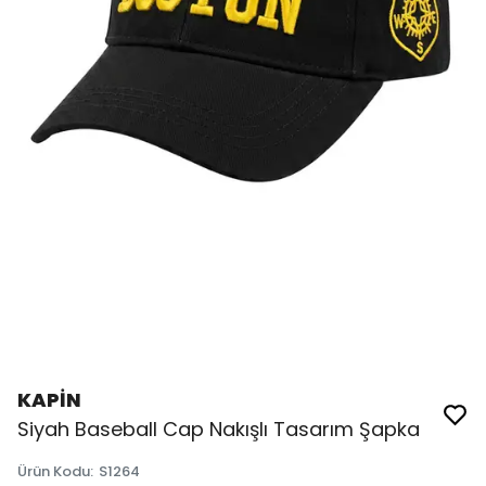
KAPİN
Siyah Baseball Cap Nakışlı Tasarım Şapka
Ürün Kodu
:
S1264