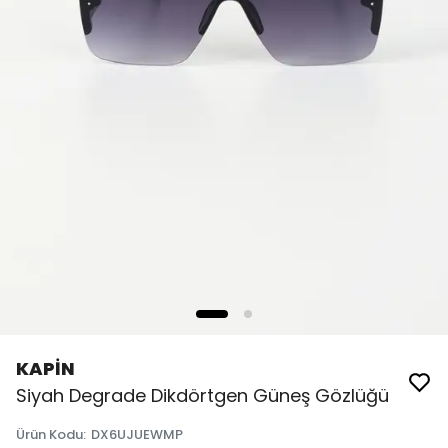
KAPİN
Siyah Degrade Dikdörtgen Güneş Gözlüğü
Ürün Kodu
:
DX6UJUEWMP