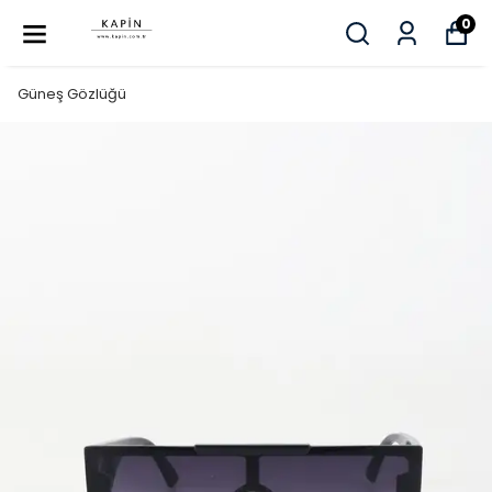
0
Güneş Gözlüğü