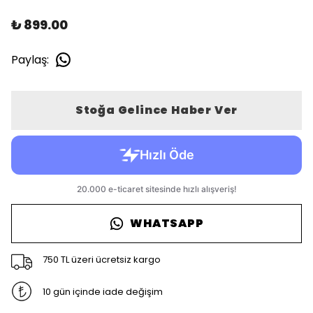
₺ 899.00
Paylaş
:
Stoğa Gelince Haber Ver
WHATSAPP
750 TL üzeri ücretsiz kargo
10 gün içinde iade değişim