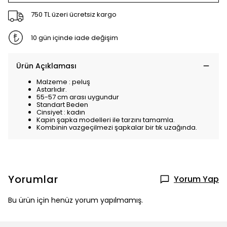
750 TL üzeri ücretsiz kargo
10 gün içinde iade değişim
Ürün Açıklaması
Malzeme : peluş
Astarlıdır.
55-57 cm arası uygundur
Standart Beden
Cinsiyet : kadın
Kapin şapka modelleri ile tarzını tamamla.
Kombinin vazgeçilmezi şapkalar bir tık uzağında.
Yorumlar
Yorum Yap
Bu ürün için henüz yorum yapılmamış.