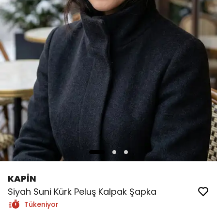
KAPİN
Siyah Suni Kürk Peluş Kalpak Şapka
Tükeniyor