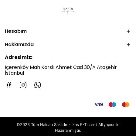
Hesabım
Hakkımızda
Adresimiz:
İçerenköy Mah Karslı Ahmet Cad 30/A Ataşehir
İstanbul
©2023 Tüm Hakları Saklıdır - ikas E-Ticaret
Altyapısı ile
Hazırlanmıştır.