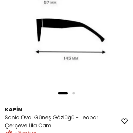
KAPİN
Sonic Oval Güneş Gözlüğü - Leopar
Çerçeve Lila Cam