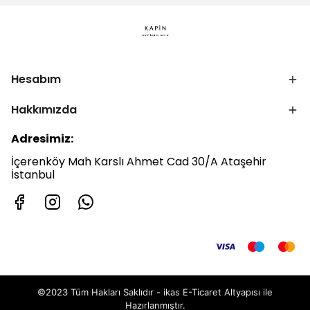
Hesabım
Hakkımızda
Adresimiz:
İçerenköy Mah Karslı Ahmet Cad 30/A Ataşehir
İstanbul
©2023 Tüm Hakları Saklıdır - ikas E-Ticaret
Altyapısı ile
Hazırlanmıştır.