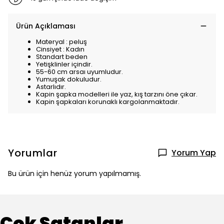
Ürün Açıklaması
Materyal : peluş
Cinsiyet : Kadın
Standart beden
Yetişklinler içindir.
55-60 cm arsaı uyumludur.
Yumuşak dokuludur.
Astarlıdır.
Kapin şapka modelleri ile yaz, kış tarzını öne çıkar.
Kapin şapkaları korunaklı kargolanmaktadır.
Yorumlar
Yorum Yap
Bu ürün için henüz yorum yapılmamış.
Çok Satanlar