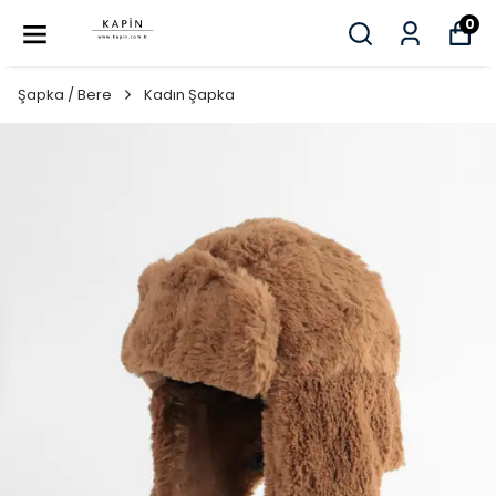
0
Şapka / Bere
Kadın Şapka