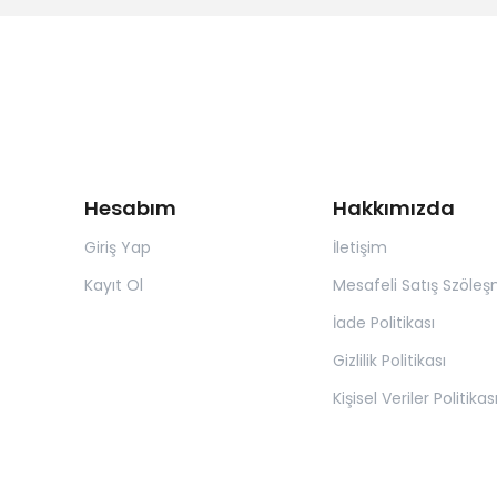
Hesabım
Hakkımızda
Giriş Yap
İletişim
Kayıt Ol
Mesafeli Satış Szöleş
İade Politikası
Gizlilik Politikası
Kişisel Veriler Politikas