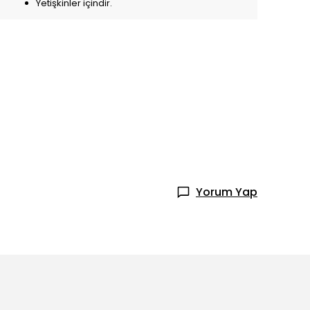
Yetişkinler içindir.
Yorum Yap