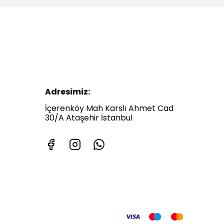
Adresimiz:
İçerenköy Mah Karslı Ahmet Cad
30/A Ataşehir İstanbul