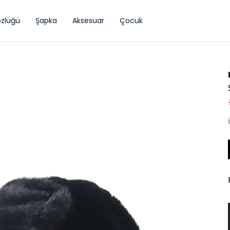
zlüğü
Şapka
Aksesuar
Çocuk