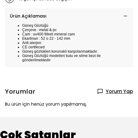
Ürün Açıklaması
Güneş Gözlüğü
Çerçeve : metal & pc
Cam : uv400 filtreli mineral cam
Ekartman : 52 o 22 - 142 mm
Anti alerjen
CE certifeced
Güneş gözlükleri korunaklı kargolanmaktadır.
Güneş Gözlüğü modelleri kutu ve silme bezi ile
gönderilmektedir
Yorumlar
Yorum Yap
Bu ürün için henüz yorum yapılmamış.
Çok Satanlar