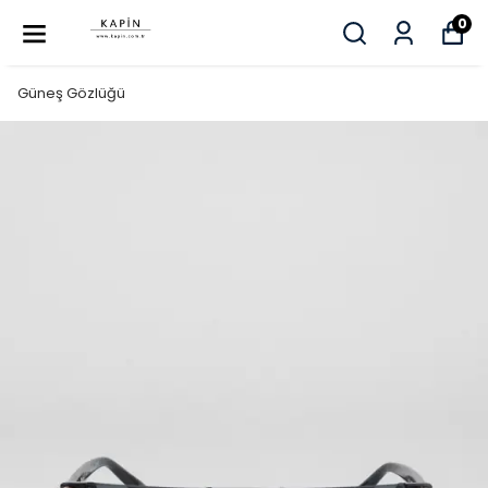
0
Güneş Gözlüğü