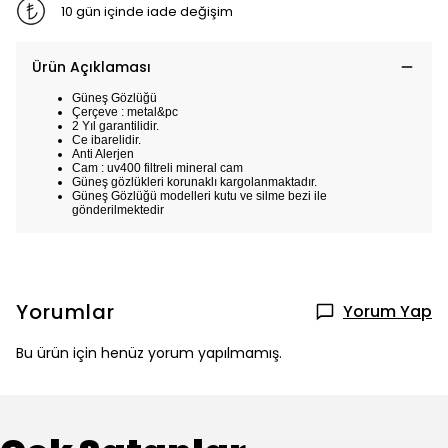
10 gün içinde iade değişim
Ürün Açıklaması
Güneş Gözlüğü
Çerçeve : metal&pc
2 Yıl garantilidir.
Ce ibarelidir.
Anti Alerjen
Cam : uv400 filtreli mineral cam
Güneş gözlükleri korunaklı kargolanmaktadır.
Güneş Gözlüğü modelleri kutu ve silme bezi ile
gönderilmektedir
Yorumlar
Yorum Yap
Bu ürün için henüz yorum yapılmamış.