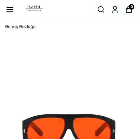
0
Güneş Gözlüğü