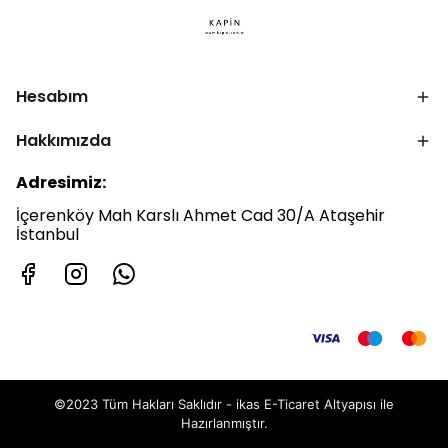
Hesabım
Hakkımızda
Adresimiz:
İçerenköy Mah Karslı Ahmet Cad 30/A Ataşehir
İstanbul
©2023 Tüm Hakları Saklıdır - ikas E-Ticaret
Altyapısı ile
Hazırlanmıştır.