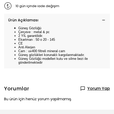
10 gün içinde iade değişim
Ürün Açıklaması
Güneş Gözlüğü
Çerçeve : metal & pc
2 YIL garantilidir.
Ekartman : 50 o 20 - 145
CE
Anti Alerjen
Cam : uv400 filtreli mineral cam
Güneş gözlükleri korunaklı kargolanmaktadır.
Güneş Gözlüğü modelleri kutu ve silme bezi ile
gönderilmektedir
Yorumlar
Yorum Yap
Bu ürün için henüz yorum yapılmamış.