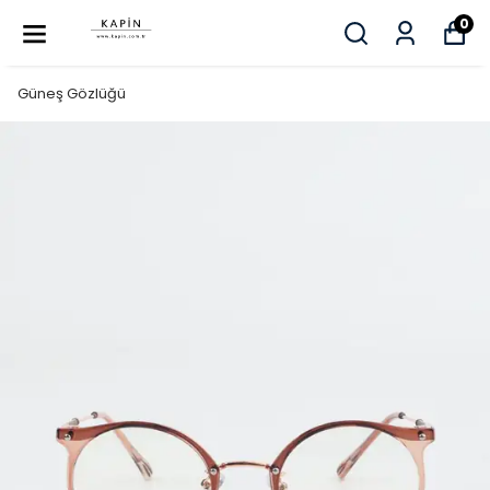
0
Güneş Gözlüğü