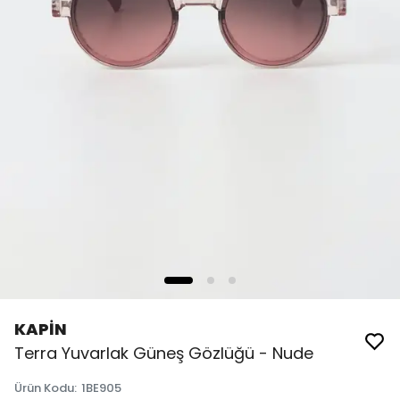
KAPİN
Terra Yuvarlak Güneş Gözlüğü - Nude
Ürün Kodu
:
1BE905