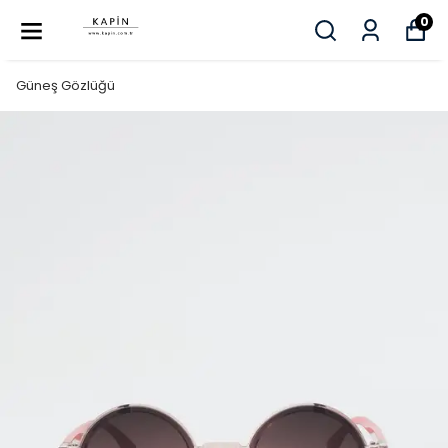
0
Güneş Gözlüğü