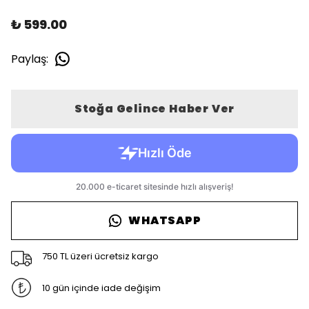
₺ 599.00
Paylaş
:
Stoğa Gelince Haber Ver
WHATSAPP
750 TL üzeri ücretsiz kargo
10 gün içinde iade değişim