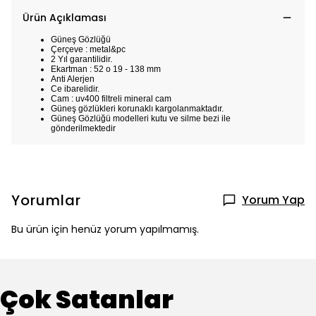
Ürün Açıklaması
Güneş Gözlüğü
Çerçeve : metal&pc
2 Yıl garantilidir.
Ekartman : 52 o 19 - 138 mm
Anti Alerjen
Ce ibarelidir.
Cam : uv400 filtreli mineral cam
Güneş gözlükleri korunaklı kargolanmaktadır.
Güneş Gözlüğü modelleri kutu ve silme bezi ile
gönderilmektedir
Yorumlar
Yorum Yap
Bu ürün için henüz yorum yapılmamış.
Çok Satanlar