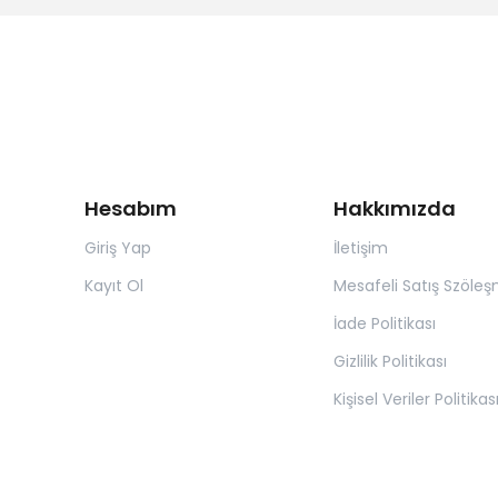
Hesabım
Hakkımızda
Giriş Yap
İletişim
Kayıt Ol
Mesafeli Satış Szöleş
İade Politikası
Gizlilik Politikası
Kişisel Veriler Politikas