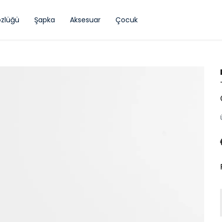
zlüğü
Şapka
Aksesuar
Çocuk