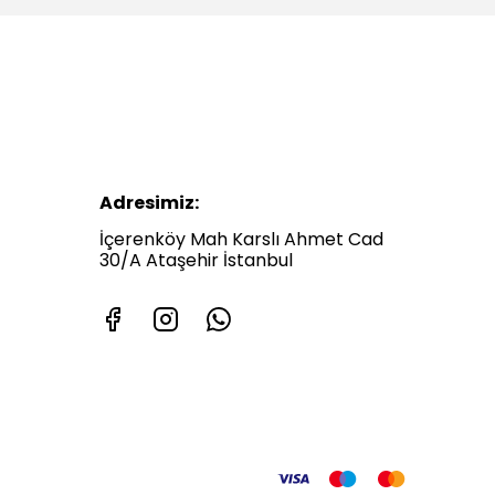
Adresimiz:
İçerenköy Mah Karslı Ahmet Cad
30/A Ataşehir İstanbul