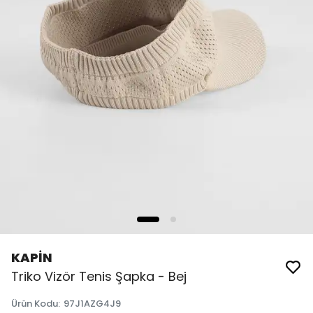
KAPİN
Triko Vizör Tenis Şapka - Bej
Ürün Kodu
:
97J1AZG4J9