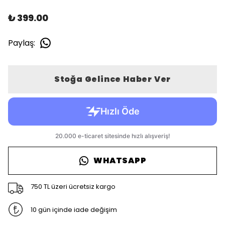
₺ 399.00
Paylaş
:
Stoğa Gelince Haber Ver
WHATSAPP
750 TL üzeri ücretsiz kargo
10 gün içinde iade değişim