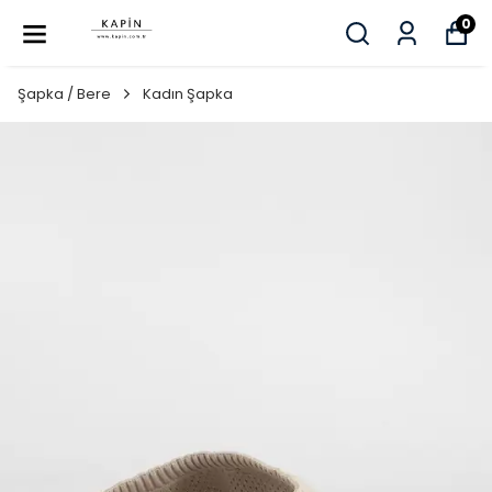
0
Şapka / Bere
Kadın Şapka