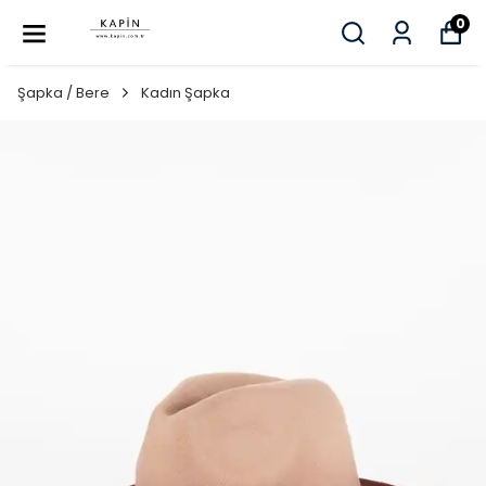
0
Şapka / Bere
Kadın Şapka