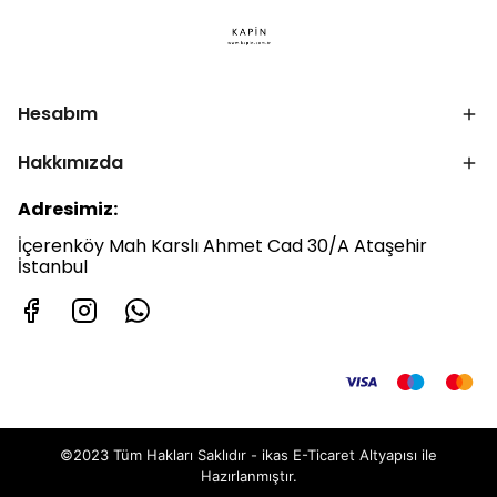
Hesabım
Hakkımızda
Adresimiz:
İçerenköy Mah Karslı Ahmet Cad 30/A Ataşehir
İstanbul
©2023 Tüm Hakları Saklıdır - ikas E-Ticaret
Altyapısı ile
Hazırlanmıştır.