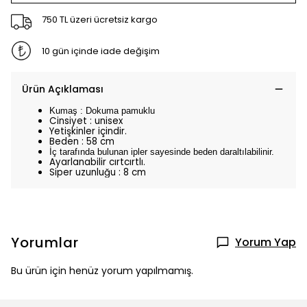
750 TL üzeri ücretsiz kargo
10 gün içinde iade değişim
Ürün Açıklaması
Kumaş : Dokuma pamuklu
Cinsiyet : unisex
Yetişkinler içindir.
Beden : 58 cm
İç tarafında bulunan ipler sayesinde beden daraltılabilinir.
Ayarlanabilir cırtcırtlı.
Siper uzunluğu : 8 cm
Yorumlar
Yorum Yap
Bu ürün için henüz yorum yapılmamış.