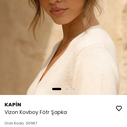
KAPİN
Vizon Kovboy Fötr Şapka
Ürün Kodu
:
S0967