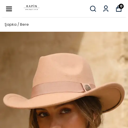
0
Şapka / Bere