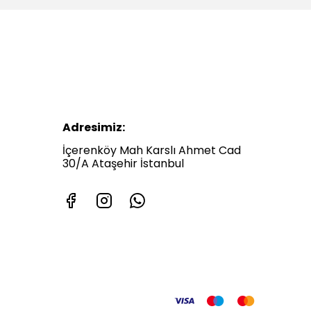
Adresimiz:
İçerenköy Mah Karslı Ahmet Cad
30/A Ataşehir İstanbul