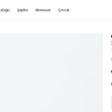
zlüğü
Şapka
Aksesuar
Çocuk