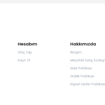
Hesabım
Hakkımızda
Giriş Yap
İletişim
Kayıt Ol
Mesafeli Satış Szöleş
İade Politikası
Gizlilik Politikası
Kişisel Veriler Politikas