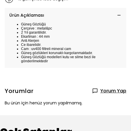
Ürün Açıklaması
Güneş Gözlüğü
Çerçeve : metal&pc
2 Yıl garantilidir.
Ekartman : 44 mm
Anti Alerjen
Ce ibarelidir.
Cam : uv400 filtreli mineral cam
Güneş gözlükleri korunaklı kargolanmaktadır.
Güneş Gözlüğü modelleri kutu ve silme bezi ile
gönderilmektedir
Yorumlar
Yorum Yap
Bu ürün için henüz yorum yapılmamış.