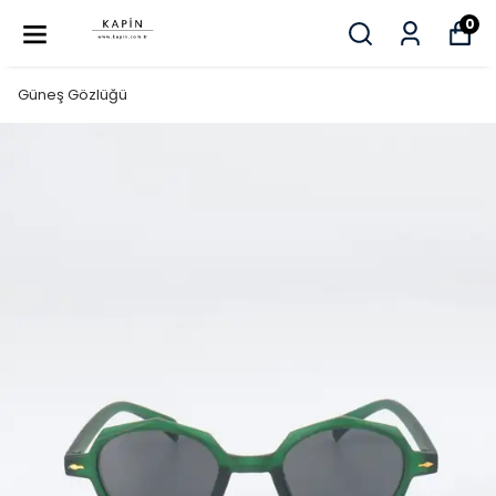
0
Güneş Gözlüğü