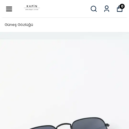
0
Güneş Gözlüğü