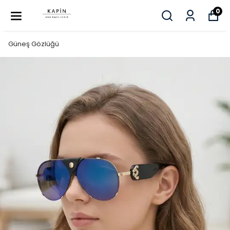
0
Güneş Gözlüğü