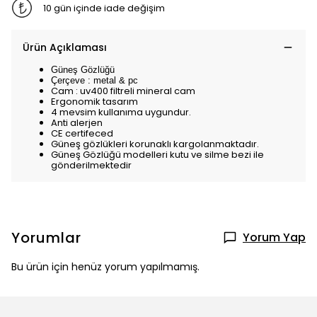
10 gün içinde iade değişim
Ürün Açıklaması
Güneş Gözlüğü
Çerçeve : metal & pc
Cam : uv400 filtreli mineral cam
Ergonomik tasarım
4 mevsim kullanıma uygundur.
Anti alerjen
CE certifeced
Güneş gözlükleri korunaklı kargolanmaktadır.
Güneş Gözlüğü modelleri kutu ve silme bezi ile
gönderilmektedir
Yorumlar
Yorum Yap
Bu ürün için henüz yorum yapılmamış.