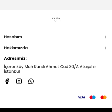
Hesabım
Hakkımızda
Adresimiz:
İçerenköy Mah Karslı Ahmet Cad 30/A Ataşehir
İstanbul