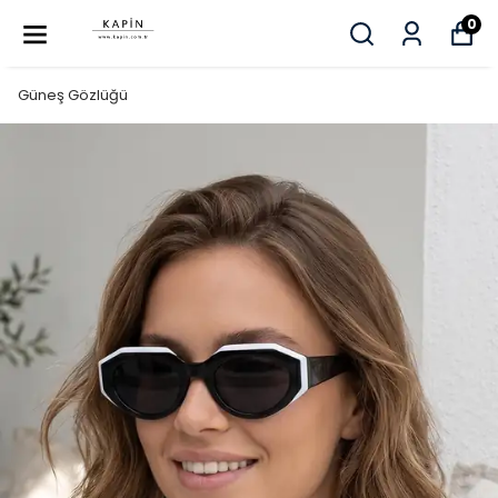
0
Güneş Gözlüğü