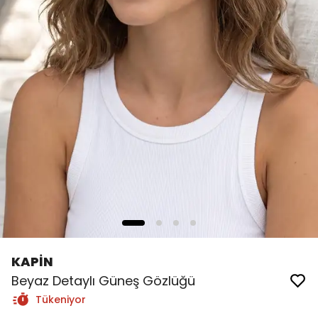
KAPİN
Beyaz Detaylı Güneş Gözlüğü
Tükeniyor