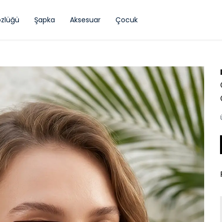
zlüğü
Şapka
Aksesuar
Çocuk