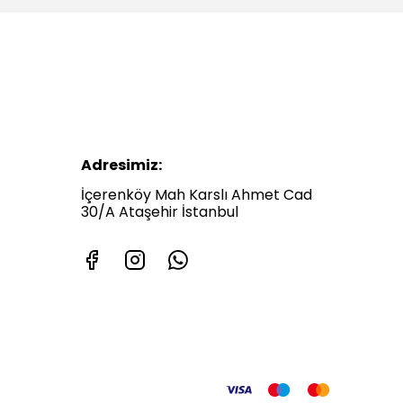
Adresimiz:
İçerenköy Mah Karslı Ahmet Cad
30/A Ataşehir İstanbul