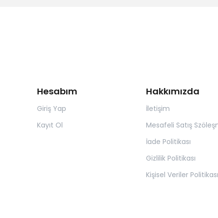
Hesabım
Hakkımızda
Giriş Yap
İletişim
Kayıt Ol
Mesafeli Satış Szöleş
İade Politikası
Gizlilik Politikası
Kişisel Veriler Politikas